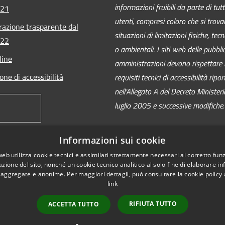
informazioni fruibili da parte di tutti
021
utenti, compresi coloro che si trova
azione trasparente dal
situazioni di limitazioni fisiche, tec
022
o ambientali. I siti web delle pubbli
line
amministrazioni devono rispettare 
one di accessibilità
requisiti tecnici di accessibilità ripor
nell’Allegato A del Decreto Ministeri
luglio 2005 e successive modifiche.
Informazioni sui cookie
web utilizza cookie tecnici e assimilati strettamente necessari al corretto fu
azione del sito, nonché un cookie tecnico analitico al solo fine di elaborare i
, aggregate e anonime. Per maggiori dettagli, può consultare la cookie policy
link
RIFIUTA TUTTO
ACCETTA TUTTO