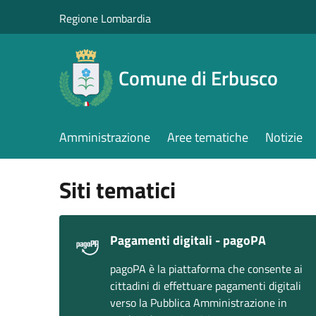
Salta al contenuto principale
Regione Lombardia
Comune di Erbusco
Amministrazione
Aree tematiche
Notizie
Siti tematici
Pagamenti digitali - pagoPA
pagoPA è la piattaforma che consente ai
cittadini di effettuare pagamenti digitali
verso la Pubblica Amministrazione in