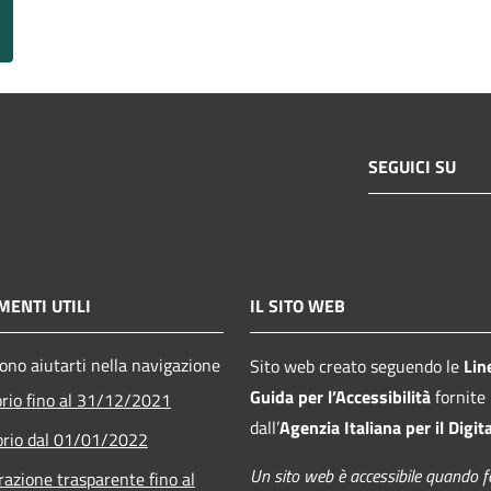
SEGUICI SU
ENTI UTILI
IL SITO WEB
sono aiutarti nella navigazione
Sito web creato seguendo le
Lin
Guida per l’Accessibilità
fornite
orio fino al 31/12/2021
dall’
Agenzia Italiana per il Digit
orio dal 01/01/2022
Un sito web è accessibile quando f
azione trasparente fino al